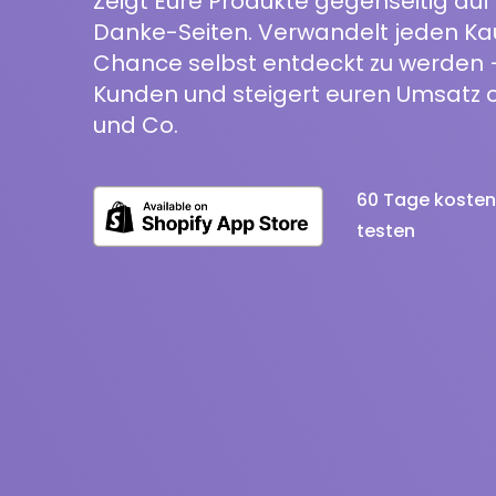
Zeigt Eure Produkte gegenseitig auf
Danke-Seiten. Verwandelt jeden Ka
Chance selbst entdeckt zu werden 
Kunden und steigert euren Umsatz 
und Co.
60 Tage kosten
testen