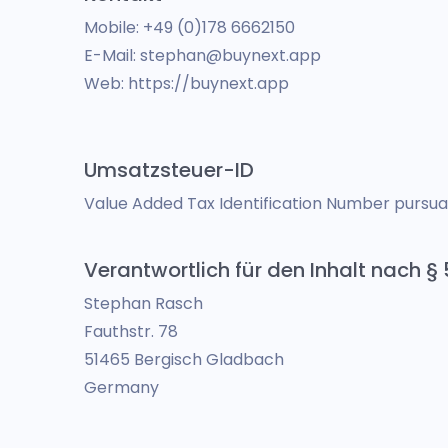
Mobile: +49 (0)178 6662150
E-Mail: stephan@buynext.app
Web: https://buynext.app
Umsatzsteuer-ID
Value Added Tax Identification Number pursu
Verantwortlich für den Inhalt nach § 
Stephan Rasch
Fauthstr. 78
51465 Bergisch Gladbach
Germany