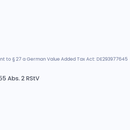
ant to § 27 a German Value Added Tax Act: DE293977645
55 Abs. 2 RStV