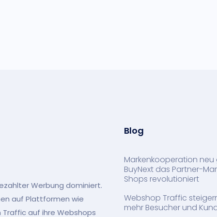
Blog
Markenkooperation neu 
BuyNext das Partner-Mark
Shops revolutioniert
ezahlter Werbung dominiert.
Webshop Traffic steiger
n auf Plattformen wie
mehr Besucher und Kun
 Traffic auf ihre Webshops