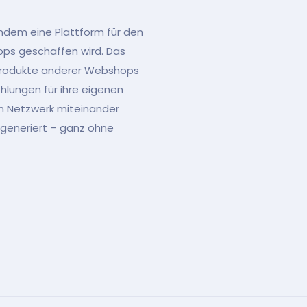
indem eine Plattform für den
ps geschaffen wird. Das
Produkte anderer Webshops
lungen für ihre eigenen
n Netzwerk miteinander
generiert – ganz ohne