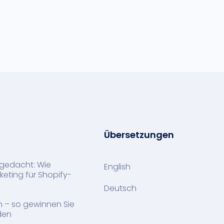
Übersetzungen
gedacht: Wie
English
eting für Shopify-
Deutsch
n – so gewinnen Sie
den